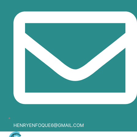
HENRYENFOQUE6@GMAIL.COM