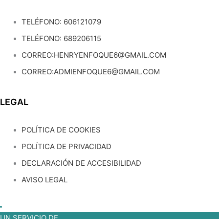
TELÉFONO: 606121079
TELÉFONO: 689206115
CORREO:
HENRYENFOQUE6@GMAIL.COM
CORREO:
ADMIENFOQUE6@GMAIL.COM
LEGAL
POLÍTICA DE COOKIES
POLÍTICA DE PRIVACIDAD
DECLARACIÓN DE ACCESIBILIDAD
AVISO LEGAL
UN SERVICIO DE